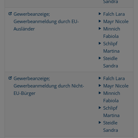
Sandra
Gewerbeanzeige;
Falch Lara
Gewerbeanmeldung durch EU-
Mayr Nicole
Ausländer
Minnich
Fabiola
Schlipf
Martina
Steidle
Sandra
Gewerbeanzeige;
Falch Lara
Gewerbeanmeldung durch Nicht-
Mayr Nicole
EU-Bürger
Minnich
Fabiola
Schlipf
Martina
Steidle
Sandra