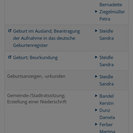
Bernadette
Ziegelmüller
Petra
Geburt im Ausland; Beantragung
Steidle
der Aufnahme in das deutsche
Sandra
Geburtenregister
Geburt; Beurkundung
Steidle
Sandra
Geburtsanzeigen, -urkunden
Steidle
Sandra
Gemeinde-/Stadtratssitzung;
Bandel
Erstellung einer Niederschrift
Kerstin
Dunz
Daniela
Ferber
Martina