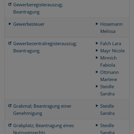
Gewerberegisterauszug;
Beantragung
Gewerbesteuer
Hosemann
Melissa
Gewerbezentralregisterauszug;
Falch Lara
Beantragung
Mayr Nicole
Minnich
Fabiola
Ottmann
Marlene
Steidle
Sandra
Grabmal; Beantragung einer
Steidle
Genehmigung
Sandra
Grabplatz; Beantragung eines
Steidle
Nutzungsrechts
Sandra