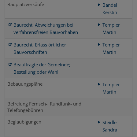
Bauplatzverkäufe
Bandel
Kerstin
Baurecht; Abweichungen bei
Templer
verfahrensfreien Bauvorhaben
Martin
Baurecht; Erlass örtlicher
Templer
Bauvorschriften
Martin
Beauftragte der Gemeinde;
Bestellung oder Wahl
Bebauungspläne
Templer
Martin
Befreiung Fernseh-, Rundfunk- und
Telefongebühren
Beglaubigungen
Steidle
Sandra