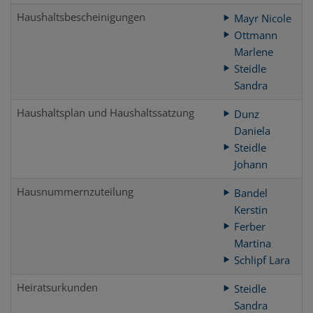
Haushaltsbescheinigungen
Mayr Nicole
Ottmann
Marlene
Steidle
Sandra
Haushaltsplan und Haushaltssatzung
Dunz
Daniela
Steidle
Johann
Hausnummernzuteilung
Bandel
Kerstin
Ferber
Martina
Schlipf Lara
Heiratsurkunden
Steidle
Sandra