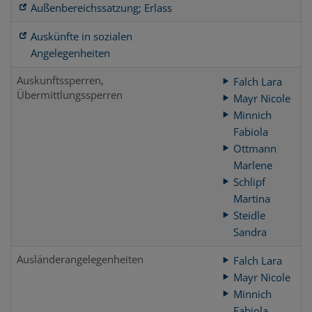
Außenbereichssatzung; Erlass
Auskünfte in sozialen
Angelegenheiten
Auskunftssperren,
Falch Lara
Übermittlungssperren
Mayr Nicole
Minnich
Fabiola
Ottmann
Marlene
Schlipf
Martina
Steidle
Sandra
Ausländerangelegenheiten
Falch Lara
Mayr Nicole
Minnich
Fabiola