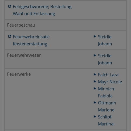
Feldgeschworene; Bestellung,
Wahl und Entlassung
Feuerbeschau
Feuerwehreinsatz;
Steidle
Kostenerstattung
Johann
Feuerwehrwesen
Steidle
Johann
Feuerwerke
Falch Lara
Mayr Nicole
Minnich
Fabiola
Ottmann
Marlene
Schlipf
Martina