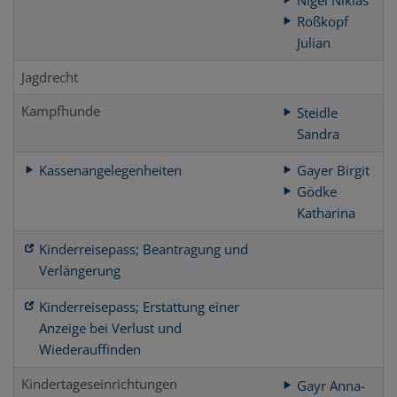
Roßkopf
Julian
Jagdrecht
Kampfhunde
Steidle
Sandra
Kassenangelegenheiten
Gayer Birgit
Gödke
Katharina
Kinderreisepass; Beantragung und
Verlängerung
Kinderreisepass; Erstattung einer
Anzeige bei Verlust und
Wiederauffinden
Kindertageseinrichtungen
Gayr Anna-