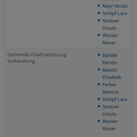
Mayr Nicole
Schlipf Lara
Strasser
Ursula
Wecker
Rainer
Gemeinde-/Stadtratssitzung;
Bandel
Vorbereitung
Kerstin
Besold
Elisabeth
Ferber
Martina
Schlipf Lara
Strasser
Ursula
Wecker
Rainer