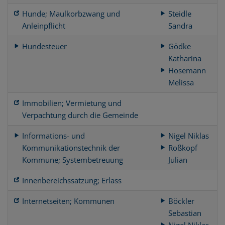
Hunde; Maulkorbzwang und
Steidle
Anleinpflicht
Sandra
Hundesteuer
Gödke
Katharina
Hosemann
Melissa
Immobilien; Vermietung und
Verpachtung durch die Gemeinde
Informations- und
Nigel Niklas
Kommunikationstechnik der
Roßkopf
Kommune; Systembetreuung
Julian
Innenbereichssatzung; Erlass
Internetseiten; Kommunen
Böckler
Sebastian
Nigel Niklas