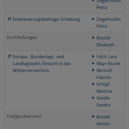
Ziegelmüller
Petra
Entwässerungsbeiträge; Erhebung
Ziegelmüller
Petra
Erschließungen
Besold
Elisabeth
Europa-, Bundestags- und
Falch Lara
Landtagswahl; Einsicht in das
Mayr Nicole
Wählerverzeichnis
Minnich
Fabiola
Schlipf
Martina
Steidle
Sandra
Feldgeschworene
Bandel
Kerstin