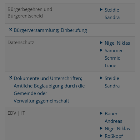
Bürgerbegehren und
Steidle
Bürgerentscheid
Sandra
Bürgerversammlung; Einberufung
Datenschutz
Nigel Niklas
Sammer-
Schmid
Liane
Dokumente und Unterschriften;
Steidle
Amtliche Beglaubigung durch die
Sandra
Gemeinde oder
Verwaltungsgemeinschaft
EDV | IT
Bauer
Andreas
Nigel Niklas
Roßkopf