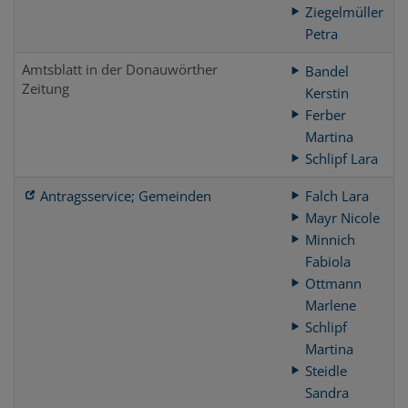
Ziegelmüller
Petra
Amtsblatt in der Donauwörther
Bandel
Zeitung
Kerstin
Ferber
Martina
Schlipf Lara
Antragsservice; Gemeinden
Falch Lara
Mayr Nicole
Minnich
Fabiola
Ottmann
Marlene
Schlipf
Martina
Steidle
Sandra