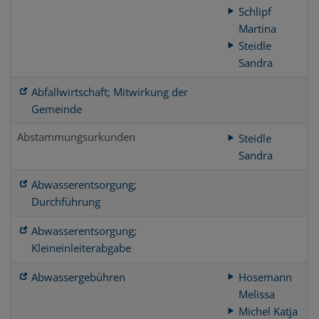
Schlipf
Martina
Steidle
Sandra
Abfallwirtschaft; Mitwirkung der
Gemeinde
Abstammungsurkunden
Steidle
Sandra
Abwasserentsorgung;
Durchführung
Abwasserentsorgung;
Kleineinleiterabgabe
Abwassergebühren
Hosemann
Melissa
Michel Katja