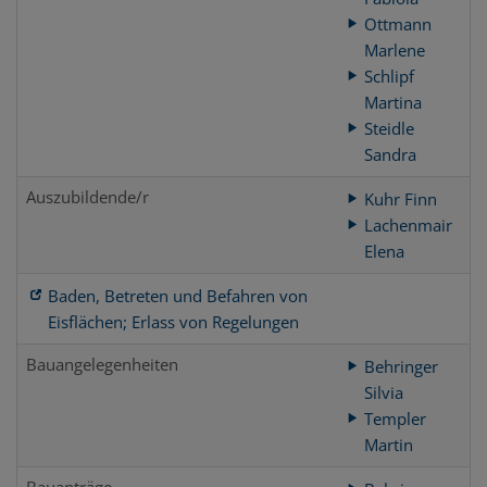
Ottmann
Marlene
Schlipf
Martina
Steidle
Sandra
Auszubildende/r
Kuhr Finn
Lachenmair
Elena
Baden, Betreten und Befahren von
Eisflächen; Erlass von Regelungen
Bauangelegenheiten
Behringer
Silvia
Templer
Martin
Bauanträge