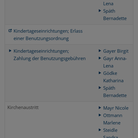
Lena
Späth
Bernadette
Kindertageseinrichtungen; Erlass
einer Benutzungsordnung
Kindertageseinrichtungen;
Gayer Birgit
Zahlung der Benutzungsgebühren
Gayr Anna-
Lena
Gödke
Katharina
Späth
Bernadette
Kirchenaustritt
Mayr Nicole
Ottmann
Marlene
Steidle
Sandra