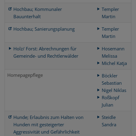
Hochbau; Kommunaler
Templer
Bauunterhalt
Martin
Hochbau; Sanierungsplanung
Templer
Martin
Holz/ Forst: Abrechnungen für
Hosemann
Gemeinde- und Rechtlerwälder
Melissa
Michel Katja
Homepagepflege
Böckler
Sebastian
Nigel Niklas
Roßkopf
Julian
Hunde; Erlaubnis zum Halten von
Steidle
Hunden mit gesteigerter
Sandra
Aggressivität und Gefährlichkeit