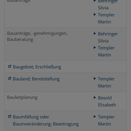
Behringer
Silvia
Templer
Martin
Bauanträge, -genehmigungen,
Behringer
Bauberatung
Silvia
Templer
Martin
Baugebiet; Erschließung
Bauland; Bereitstellung
Templer
Martin
Bauleitplanung
Besold
Elisabeth
Baumfällung oder
Templer
Baumveränderung; Beantragung
Martin