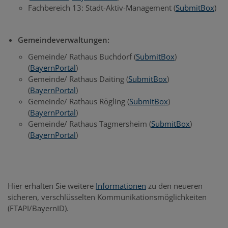
Fachbereich 13: Stadt-Aktiv-Management (
SubmitBox
)
Gemeindeverwaltungen:
Gemeinde/ Rathaus Buchdorf (
SubmitBox
)
(
BayernPortal
)
Gemeinde/ Rathaus Daiting (
SubmitBox
)
(
BayernPortal
)
Gemeinde/ Rathaus Rögling (
SubmitBox
)
(
BayernPortal
)
Gemeinde/ Rathaus Tagmersheim (
SubmitBox
)
(
BayernPortal
)
Hier erhalten Sie weitere
Informationen
zu den neueren
sicheren, verschlüsselten Kommunikationsmöglichkeiten
(FTAPI/BayernID).