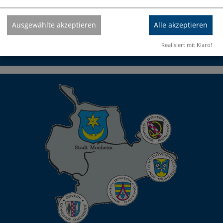
09091/9091-0
Ausgewählte akzeptieren
Alle akzeptieren
info@vg-monheim.de
Realisiert mit Klaro!