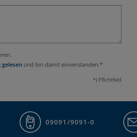
eren.
 gelesen
und bin damit einverstanden.*
*) Pflichtfeld
09091/9091-0