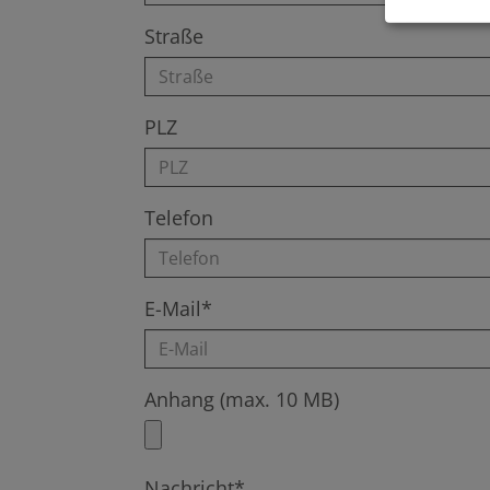
Straße
PLZ
Telefon
E-Mail*
Anhang (max. 10 MB)
Nachricht*