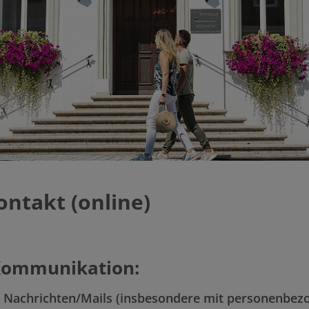
ntakt (online)
 Kommunikation:
r Nachrichten/Mails (insbesondere mit personenbez