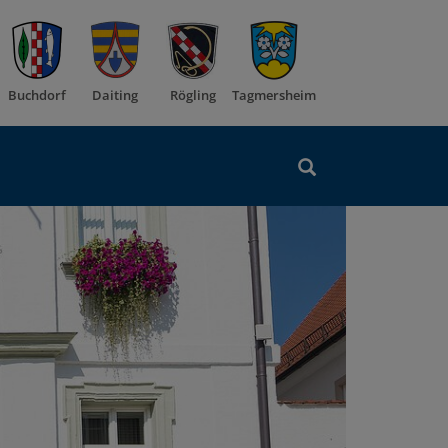
Buchdorf
Daiting
Rögling
Tagmersheim