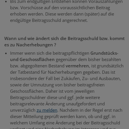
Bis zum endgültigen Entstehen können Vorauszahlungen
bzw. Vorschüsse auf den voraussichtlichen Beitrag
erhoben werden. Diese werden dann (später) auf die
endgültige Beitragsschuld angerechnet.
Wann und wie ändert sich die Beitragsschuld bzw. kommt
es zu Nacherhebungen ?
Immer wenn sich die beitragspflichtigen
Grundstücks-
und Geschossflächen
gegenüber dem bisher bezahlten
bzw. abgegoltenen Bestand
vermehren
, ist grundsätzlich
der Tatbestand für Nacherhebungen gegeben. Das ist
insbesondere der Fall bei Zukäufen, Zu- und Ausbauten,
sowie der Umnutzung von bisher beitragsfreien
Geschossflächen. Daher ist vom jeweiligen
Beitragsschuldner diese und ggf. jede weitere
beitragsrelevante Änderung unaufgefordert und
unverzüglich
zu melden
. Nachdem in der Regel erst nach
dieser Mitteilung geprüft werden kann, ob und ggf. in
welchem Umfang eine Änderung bei der Beitragsschuld