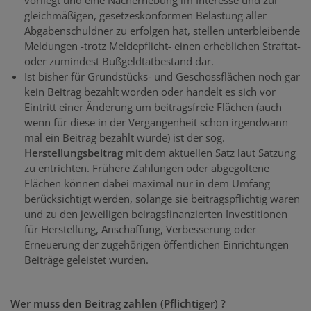
vorliegt und eine Nacherhebung im Interesse und zur
gleichmäßigen, gesetzeskonformen Belastung aller
Abgabenschuldner zu erfolgen hat, stellen unterbleibende
Meldungen -trotz Meldepflicht- einen erheblichen Straftat-
oder zumindest Bußgeldtatbestand dar.
Ist bisher für Grundstücks- und Geschossflächen noch gar
kein Beitrag bezahlt worden oder handelt es sich vor
Eintritt einer Änderung um beitragsfreie Flächen (auch
wenn für diese in der Vergangenheit schon irgendwann
mal ein Beitrag bezahlt wurde) ist der sog.
Herstellungsbeitrag
mit dem aktuellen Satz laut Satzung
zu entrichten. Frühere Zahlungen oder abgegoltene
Flächen können dabei maximal nur in dem Umfang
berücksichtigt werden, solange sie beitragspflichtig waren
und zu den jeweiligen beiragsfinanzierten Investitionen
für Herstellung, Anschaffung, Verbesserung oder
Erneuerung der zugehörigen öffentlichen Einrichtungen
Beiträge geleistet wurden.
Wer muss den Beitrag zahlen (Pflichtiger) ?