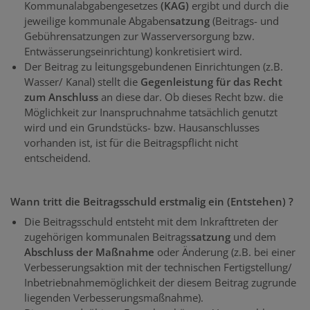
Kommunalabgabengesetzes
(KAG)
ergibt und durch die
jeweilige kommunale Abgaben
satzung
(Beitrags- und
Gebührensatzungen zur Wasserversorgung bzw.
Entwässerungseinrichtung) konkretisiert wird.
Der Beitrag zu leitungsgebundenen Einrichtungen (z.B.
Wasser/ Kanal) stellt die
Gegenleistung für das Recht
zum Anschluss
an diese dar. Ob dieses Recht bzw. die
Möglichkeit zur Inanspruchnahme tatsächlich genutzt
wird und ein Grundstücks- bzw. Hausanschlusses
vorhanden ist, ist für die Beitragspflicht nicht
entscheidend.
Wann tritt die Beitragsschuld erstmalig ein (Entstehen) ?
Die Beitragsschuld entsteht mit dem Inkrafttreten der
zugehörigen kommunalen Beitrags
satzung
und dem
Abschluss der Maßnahme
oder Änderung (z.B. bei einer
Verbesserungsaktion mit der technischen Fertigstellung/
Inbetriebnahmemöglichkeit der diesem Beitrag zugrunde
liegenden Verbesserungsmaßnahme).