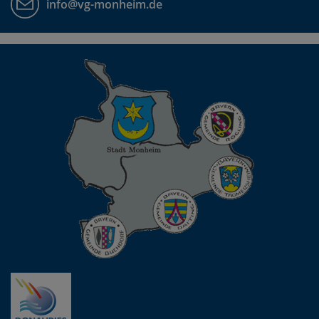
info@vg-monheim.de