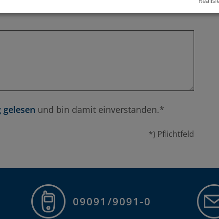
Realisi
 gelesen
und bin damit einverstanden.*
*) Pflichtfeld
09091/9091-0