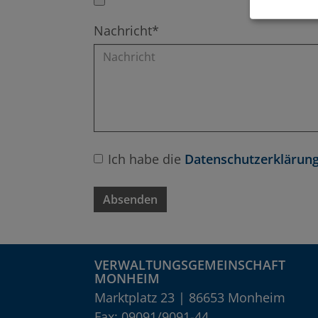
Nachricht*
Ich habe die
Datenschutzerklärung
Absenden
VERWALTUNGSGEMEINSCHAFT
MONHEIM
Marktplatz 23 | 86653 Monheim
Fax: 09091/9091-44