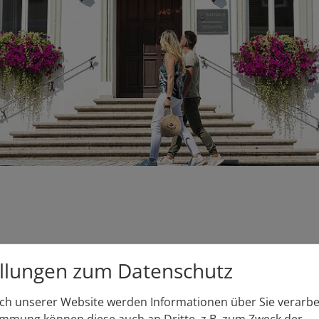
ergeleitet.
ellungen zum Datenschutz
h unserer Website werden Informationen über Sie verarbei
immung können diese auch an Dritte, z.B. zum Zweck der