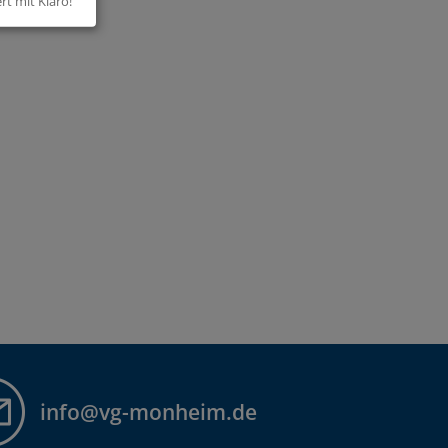
ert mit Klaro!
info@vg-monheim.de