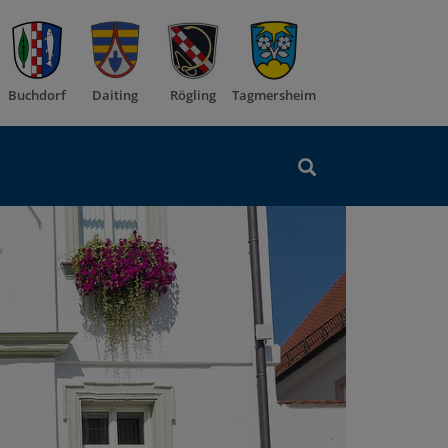
Buchdorf
Daiting
Rögling
Tagmersheim