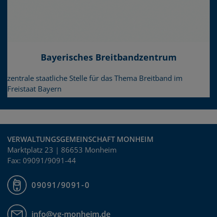
Bayerisches Breitbandzentrum
zentrale staatliche Stelle für das Thema Breitband im
Freistaat Bayern
VERWALTUNGSGEMEINSCHAFT MONHEIM
Marktplatz 23 | 86653 Monheim
Fax: 09091/9091-44
09091/9091-0
info@vg-monheim.de