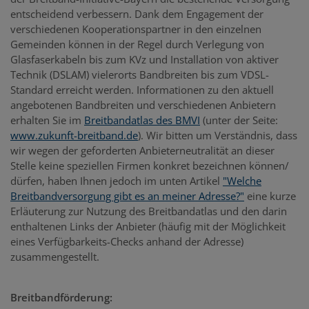
entscheidend verbessern. Dank dem Engagement der
verschiedenen Kooperationspartner in den einzelnen
Gemeinden können in der Regel durch Verlegung von
Glasfaserkabeln bis zum KVz und Installation von aktiver
Technik (DSLAM) vielerorts Bandbreiten bis zum VDSL-
Standard erreicht werden. Informationen zu den aktuell
angebotenen Bandbreiten und verschiedenen Anbietern
erhalten Sie im
Breitbandatlas des BMVI
(unter der Seite:
www.zukunft-breitband.de
). Wir bitten um Verständnis, dass
wir wegen der geforderten Anbieterneutralität an dieser
Stelle keine speziellen Firmen konkret bezeichnen können/
dürfen, haben Ihnen jedoch im unten Artikel
"Welche
Breitbandversorgung gibt es an meiner Adresse?"
eine kurze
Erläuterung zur Nutzung des Breitbandatlas und den darin
enthaltenen Links der Anbieter (häufig mit der Möglichkeit
eines Verfügbarkeits-Checks anhand der Adresse)
zusammengestellt.
Breitbandförderung: