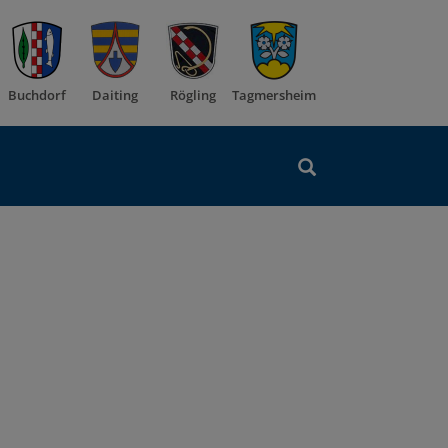
Buchdorf
Daiting
Rögling
Tagmersheim