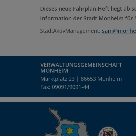
Dieses neue Fahrplan-Heft liegt ab s
Information der Stadt Monheim für S
StadtAktivManagement:
sam@monhei
VERWALTUNGSGEMEINSCHAFT
MONHEIM
Marktplatz 23 | 86653 Monheim
Fax: 09091/9091-44