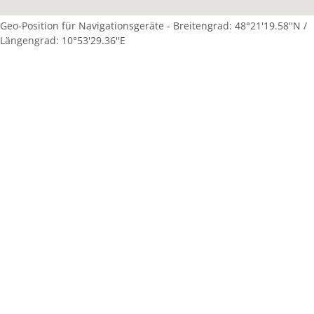
Geo-Position für Navigationsgeräte - Breitengrad: 48°21'19.58''N /
Längengrad: 10°53'29.36''E